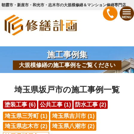
朝霞市・新座市・和光市・志木市の大規模修繕＆マンション修繕専門店
MENU
施工事例集
大規模修繕の施工事例をご覧ください
埼玉県坂戸市の施工事例一覧
塗装工事 (6)
公共工事 (1)
防水工事 (2)
埼玉県三芳町 (1)
埼玉県吉川市 (1)
埼玉県志木市 (2)
埼玉県八潮市 (2)