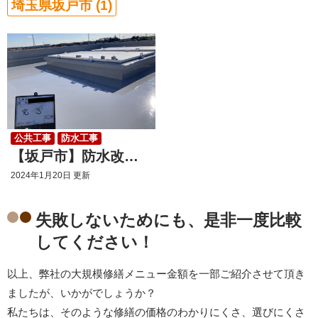
埼玉県坂戸市 (1)
公共工事
防水工事
【坂戸市】防水改修工事
2024年1月20日 更新
失敗しないためにも、是非一度比較
してください！
以上、弊社の大規模修繕メニュー金額を一部ご紹介させて頂き
ましたが、いかがでしょうか？
私たちは、そのような修繕の価格のわかりにくさ、選びにくさ