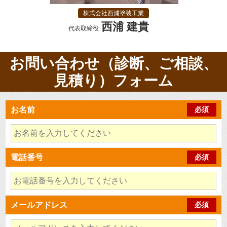
株式会社西浦塗装工業
西浦 建貴
代表取締役
お問い合わせ（診断、ご相談、
見積り）フォーム
お名前
必須
電話番号
必須
メールアドレス
必須