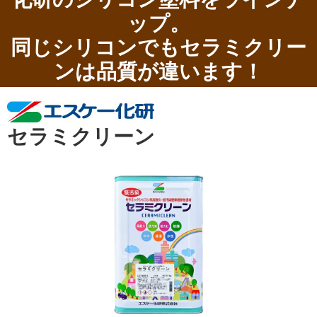
ップ。
同じシリコンでもセラミクリー
ンは品質が違います！
セラミクリーン