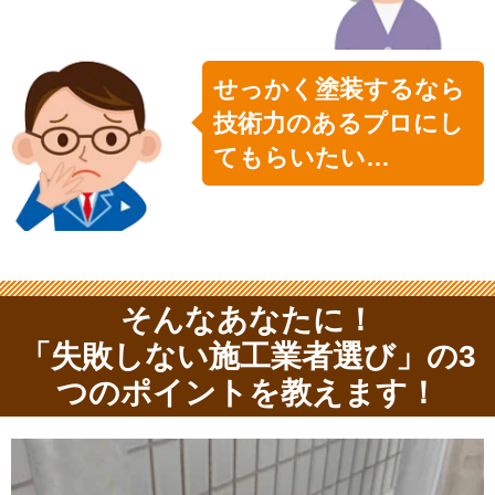
せっかく塗装するなら
技術力のあるプロにし
てもらいたい…
そんなあなたに！
「失敗しない施工業者選び」の3
つのポイントを教えます！