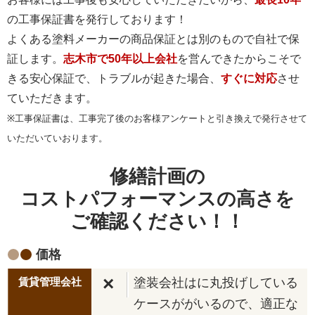
の工事保証書を発行しております！
よくある塗料メーカーの商品保証とは別のもので自社で保
証します。
志木市で50年以上会社
を営んできたからこそで
きる安心保証で、トラブルが起きた場合、
すぐに対応
させ
ていただきます。
※工事保証書は、工事完了後のお客様アンケートと引き換えで発行させて
いただいていおります。
修繕計画の
コストパフォーマンスの高さを
ご確認ください！！
価格
×
塗装会社はに丸投げしている
ケースががいるので、適正な