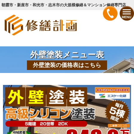
朝霞市・新座市・和光市・志木市の大規模修繕＆マンション修繕専門店
MENU
外壁塗装メニュー表
外壁塗装の価格表はこちら