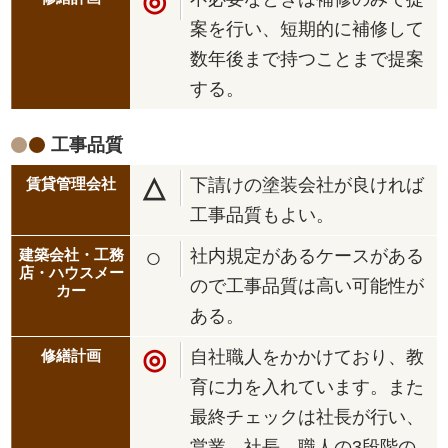
◎
案を行い、短期的に補修して
数年後まで持つことまで提案
する。
工事品質
△
下請けの塗装会社が良ければ
工事品質もよい。
○
社内規定があるケースがある
ので工事品質は高い可能性が
ある。
◎
自社職人をかかけており、教
育に力を入れています。また
最終チェックは社長が行い、
営業、社長、職人の3段階の