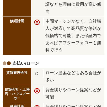
証などを理由に費用が高い傾
向
◎
中間マージンがなく、自社職
人が対応して高品質な修繕が
低価格で可能。また保証内で
あればアフターフォローも無
料で行う
支払い/ローン
○
ローン提案などもある会社が
多い
◎
資金繰りやローン提案などが
可能
資金繰りやローン提案などが