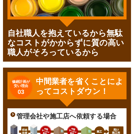
自社職人を抱えているから無駄
なコストがかからずに質の高い
職人がそろっているから
中間業者を省くことによ
修繕計画が
安い理由
ってコストダウン！
03
管理会社や施工店へ依頼する場合