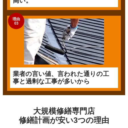
高い。
理由
03
業者の言い値、言われた通りの工
事と過剰な工事が多いから
大規模修繕専門店
修繕計画が安い3つの理由