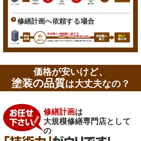
修繕計画へ依頼する場合
価格が安いけど、
塗装の品質
は大丈夫なの？
修繕計画
は
大規模修繕専門店として
の