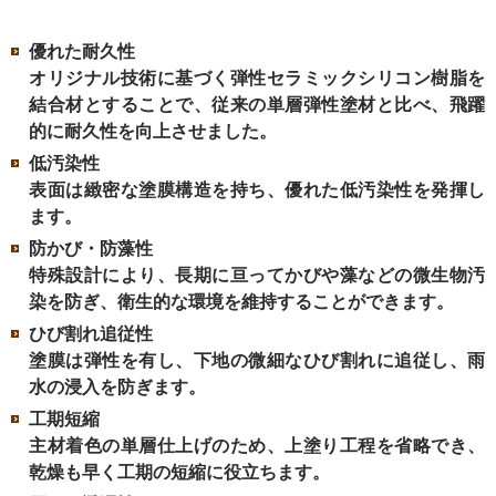
優れた耐久性
オリジナル技術に基づく弾性セラミックシリコン樹脂を
結合材とすることで、従来の単層弾性塗材と比べ、飛躍
的に耐久性を向上させました。
低汚染性
表面は緻密な塗膜構造を持ち、優れた低汚染性を発揮し
ます。
防かび・防藻性
特殊設計により、長期に亘ってかびや藻などの微生物汚
染を防ぎ、衛生的な環境を維持することができます。
ひび割れ追従性
塗膜は弾性を有し、下地の微細なひび割れに追従し、雨
水の浸入を防ぎます。
工期短縮
主材着色の単層仕上げのため、上塗り工程を省略でき、
乾燥も早く工期の短縮に役立ちます。