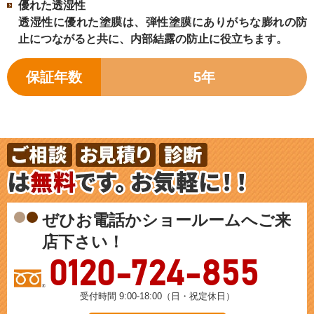
優れた透湿性
透湿性に優れた塗膜は、弾性塗膜にありがちな膨れの防
止につながると共に、内部結露の防止に役立ちます。
保証年数
5年
ぜひお電話かショールームへご来
店下さい！
0120-724-855
受付時間 9:00-18:00（日・祝定休日）