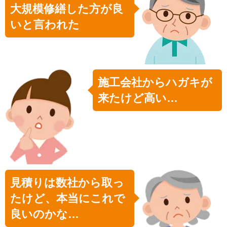
大規模修繕した方が良
いと言われた
施工会社からハガキが
来たけど高い…
見積りは数社から取っ
たけど、本当にこれで
良いのかな…