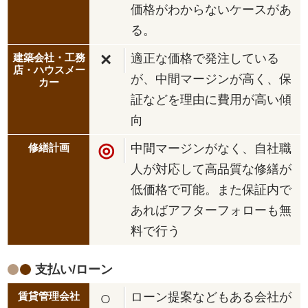
価格がわからないケースがあ
る。
×
適正な価格で発注している
が、中間マージンが高く、保
証などを理由に費用が高い傾
向
◎
中間マージンがなく、自社職
人が対応して高品質な修繕が
低価格で可能。また保証内で
あればアフターフォローも無
料で行う
支払い/ローン
○
ローン提案などもある会社が