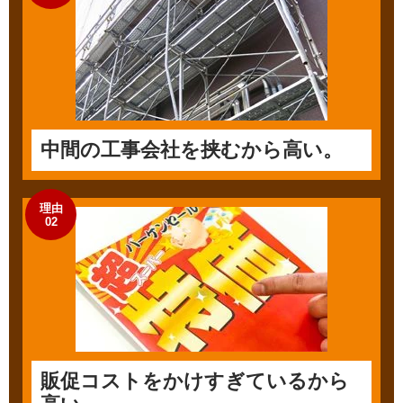
中間の工事会社を挟むから高い。
理由
02
販促コストをかけすぎているから