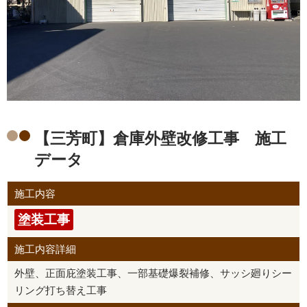
【三芳町】倉庫外壁改修工事 施工
データ
施工内容
塗装工事
施工内容詳細
外壁、正面庇塗装工事、一部基礎爆裂補修、サッシ廻りシー
リング打ち替え工事