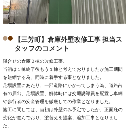
【三芳町】倉庫外壁改修工事 担当ス
タッフのコメント
隣合せの倉庫２棟の改修工事。
当初は１棟終了後もう１棟と考えておりましたが施工期間
を短縮する為、同時に着手する事となりました。
足場設置にあたり、一部道路にかかってしまう為、道路占
有の届出、足場設置、解体時には交通誘導員を配置し車輛
や歩行者の安全管理を徹底しての作業となりました。
施工に関しては、当初は外壁のみ予定でしたが、正面庇の
劣化が進んでおり、塗替えを提案、追加工事となりまし
た。