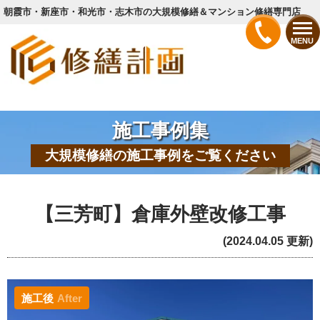
朝霞市・新座市・和光市・志木市の大規模修繕＆マンション修繕専門店
MENU
施工事例集
大規模修繕の施工事例をご覧ください
【三芳町】倉庫外壁改修工事
(2024.04.05 更新)
施工後
After