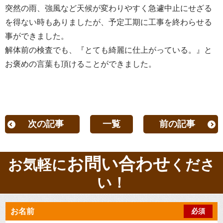
突然の雨、強風など天候が変わりやすく急遽中止にせざる
を得ない時もありましたが、予定工期に工事を終わらせる
事ができました。
解体前の検査でも、『とても綺麗に仕上がっている。』と
お褒めの言葉も頂けることができました。
次の記事
一覧
前の記事
お問い合わせ
お気軽に
くださ
い！
お名前
必須