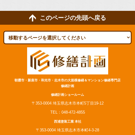
このページの先頭へ戻る
朝霞市・新座市・和光市・志木市の大規模修繕＆マンション修繕専門店
修繕計画
修繕計画ショールーム
〒353-0004 埼玉県志木市本町5丁目19-12
TEL：048-472-4855
西浦塗装工業 本社
〒353-0004 埼玉県志木市本町4-3-28