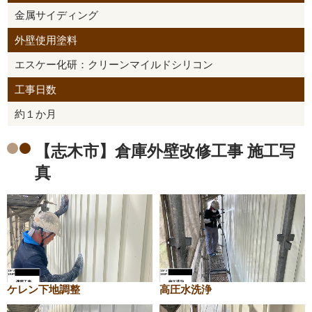
金属サイディング
外壁使用塗料
エスケー化研：クリーンマイルドシリコン
工事日数
約１か月
【志木市】倉庫外壁改修工事 施工写
真
ケレン下地調整
高圧水洗浄