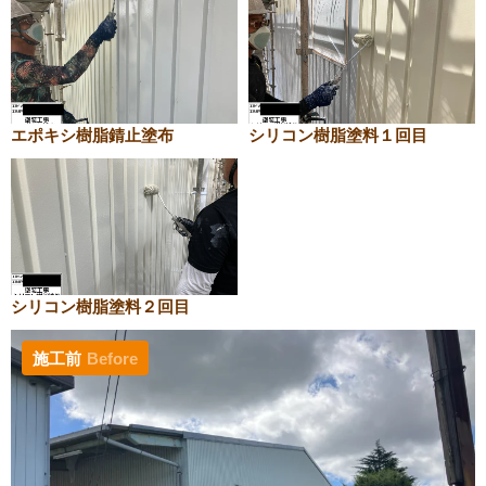
エポキシ樹脂錆止塗布
シリコン樹脂塗料１回目
シリコン樹脂塗料２回目
施工前
Before